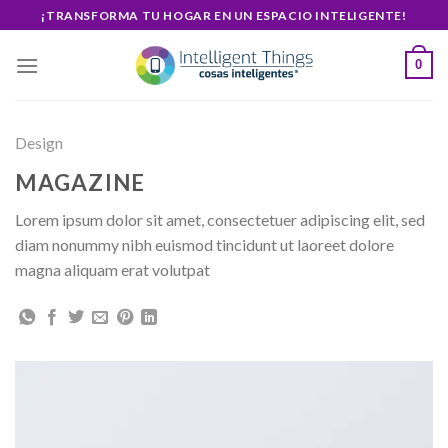
Skip
¡TRANSFORMA TU HOGAR EN UN ESPACIO INTELIGENTE!
to
content
0
Design
MAGAZINE
Lorem ipsum dolor sit amet, consectetuer adipiscing elit, sed
diam nonummy nibh euismod tincidunt ut laoreet dolore
magna aliquam erat volutpat