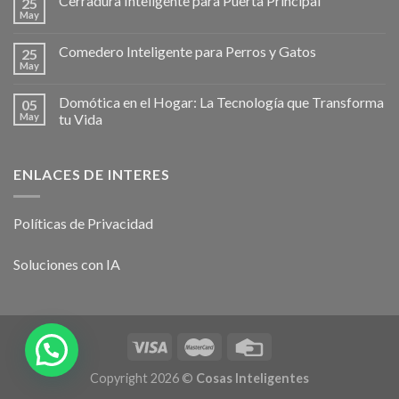
Cerradura Inteligente para Puerta Principal
25
May
Comedero Inteligente para Perros y Gatos
25
May
Domótica en el Hogar: La Tecnología que Transforma
05
May
tu Vida
ENLACES DE INTERES
Políticas de Privacidad
Soluciones con IA
Copyright 2026 ©
Cosas Inteligentes