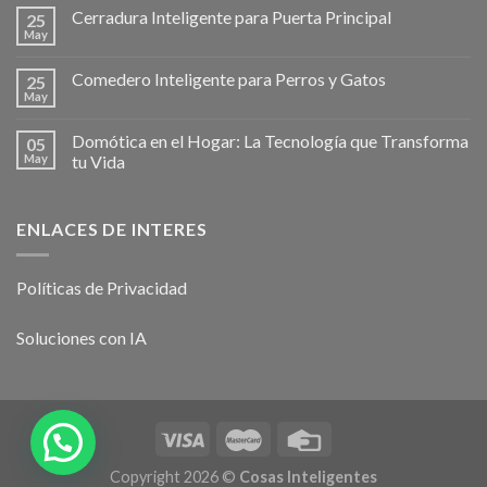
Cerradura Inteligente para Puerta Principal
25
May
Comedero Inteligente para Perros y Gatos
25
May
Domótica en el Hogar: La Tecnología que Transforma
05
May
tu Vida
ENLACES DE INTERES
Políticas de Privacidad
Soluciones con IA
Copyright 2026 ©
Cosas Inteligentes