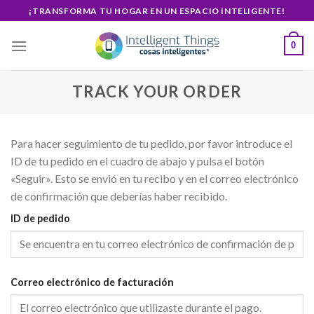
Skip
¡TRANSFORMA TU HOGAR EN UN ESPACIO INTELIGENTE!
to
content
0
TRACK YOUR ORDER
Para hacer seguimiento de tu pedido, por favor introduce el
ID de tu pedido en el cuadro de abajo y pulsa el botón
«Seguir». Esto se envió en tu recibo y en el correo electrónico
de confirmación que deberías haber recibido.
ID de pedido
Correo electrónico de facturación