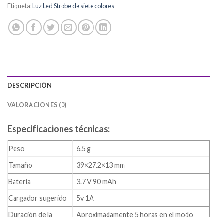
Etiqueta:
Luz Led Strobe de siete colores
DESCRIPCIÓN
VALORACIONES (0)
Especificaciones técnicas:
Peso
6.5 g
Tamaño
39×27.2×13 mm
Batería
3.7 V 90 mAh
Cargador sugerido
5v 1A
Duración de la
Aproximadamente 5 horas en el modo