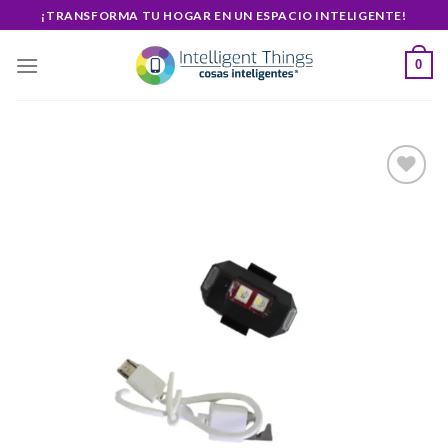
Skip
¡TRANSFORMA TU HOGAR EN UN ESPACIO INTELIGENTE!
to
content
0