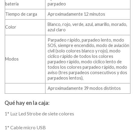
batería
parpadeo
Tiempo de carga
Aproximadamente 12 minutos
Blanco, rojo, verde, azul, amarillo, morado,
Color
azul claro
Parpadeo rápido, parpadeo lento, modo
SOS, siempre encendido, modo de aviación
civil (solo colores blanco y rojo), modo
cíclico rápido de todos los colores
Modos
parpadeo rápido, modo cíclico lento de
todos los colores parpadeo rápido, modo
aviso (tres parpadeos consecutivos y dos
parpadeos lentos),
Aproximadamente 39 modos distintos
Qué hay en la caja:
1* Luz Led Strobe de siete colores
1* Cable micro USB