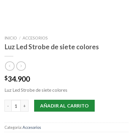
INICIO
/
ACCESORIOS
Luz Led Strobe de siete colores
34.900
$
Luz Led Strobe de siete colores
Luz Led Strobe de siete colores cantidad
AÑADIR AL CARRITO
Categoría:
Accesorios