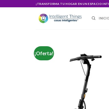
Skip
¡TRANSFORMA TU HOGAR EN UN ESPACIO INT
to
content
INICI
¡Oferta!