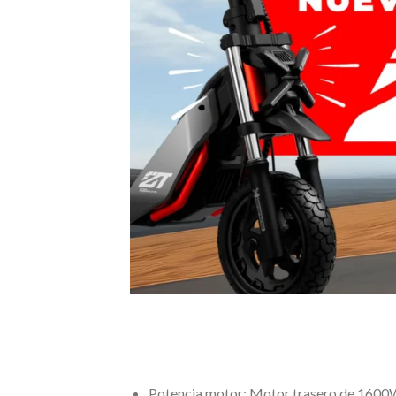
Potencia motor: Motor trasero de 1600