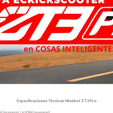
Especificaciones Técnicas Ninebot ZT3 Pro
W (máxima) / 650W (nominal).