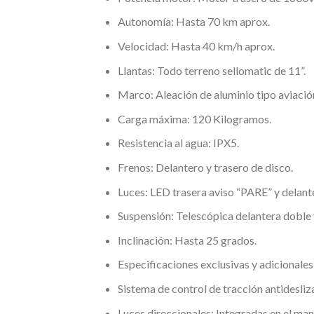
Autonomía: Hasta 70 km aprox.
Velocidad: Hasta 40 km/h aprox.
Llantas: Todo terreno sellomatic de 11”.
Marco: Aleación de aluminio tipo aviació
Carga máxima: 120 Kilogramos.
Resistencia al agua: IPX5.
Frenos: Delantero y trasero de disco.
Luces: LED trasera aviso “PARE” y delant
Suspensión: Telescópica delantera doble y
Inclinación: Hasta 25 grados.
Especificaciones exclusivas y adicionales
Sistema de control de tracción antidesliz
Luces direccionales: Integradas en el ma