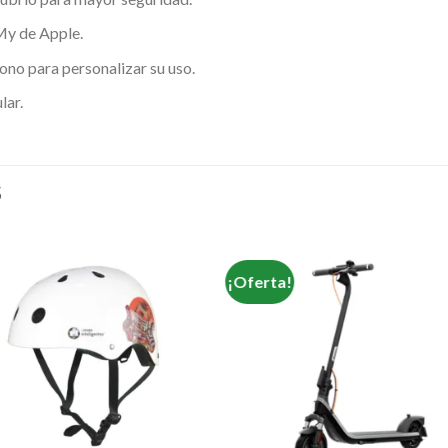
My de Apple.
fono para personalizar su uso.
lar.
S
¡Oferta!