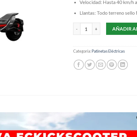
Velocidad: Hasta 40 km/h a
Llantas: Todo terreno sello
ZT3 Pro Patineta eléctrica Se
AÑADIR A
Categoría:
Patinetas Eléctricas