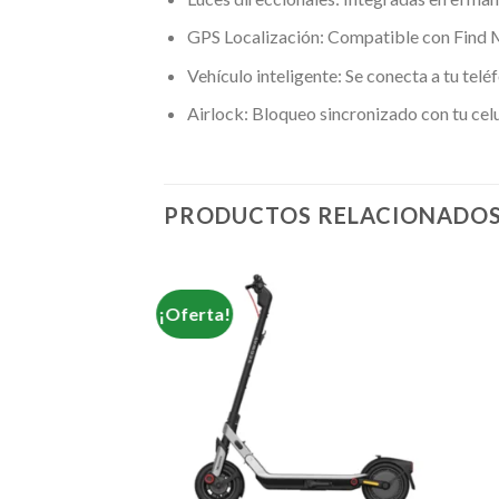
GPS Localización: Compatible con Find 
Vehículo inteligente: Se conecta a tu telé
Airlock: Bloqueo sincronizado con tu celu
PRODUCTOS RELACIONADO
¡Oferta!