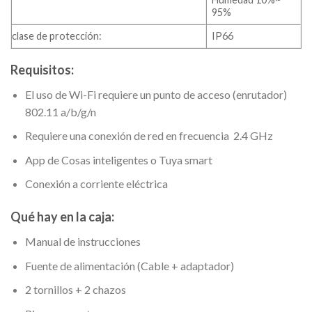
95%
clase de protección:
IP66
Requisitos:
El uso de Wi-Fi requiere un punto de acceso (enrutador)
802.11 a/b/g/n
Requiere una conexión de red en frecuencia 2.4 GHz
App de Cosas inteligentes o Tuya smart
Conexión a corriente eléctrica
Qué hay en la caja:
Manual de instrucciones
Fuente de alimentación (Cable + adaptador)
2 tornillos + 2 chazos