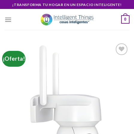
Skip
¡TRANSFORMA TU HOGAR EN UN ESPACIO INTELIGENTE!
to
content
0
¡Oferta!