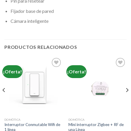
Pin para resetear
Fijador base de pared
Cámara inteligente
PRODUCTOS RELACIONADOS
¡Oferta!
¡Oferta!
DOMÓTICA
DOMÓTICA
Interruptor Conmutable Wifi de
Mini interruptor Zigbee + RF de
1 línea
una Linea