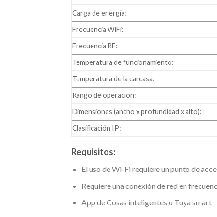
Carga de energía:
Frecuencia WiFi:
Frecuencia RF:
Temperatura de funcionamiento:
Temperatura de la carcasa:
Rango de operación:
Dimensiones (ancho x profundidad x alto):
Clasificación IP:
Requisitos:
El uso de Wi-Fi requiere un punto de acc
Requiere una conexión de red en frecuen
App de Cosas inteligentes o Tuya smart