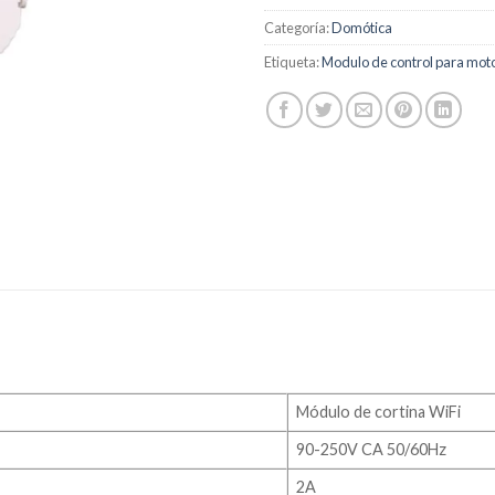
Categoría:
Domótica
Etiqueta:
Modulo de control para moto
Módulo de cortina WiFi
90-250V CA 50/60Hz
2A