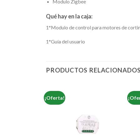
Modulo Zigbee
Qué hay en la caja:
1*Modulo de control para motores de cortin
1*Guía del usuario
PRODUCTOS RELACIONADO
¡Oferta!
¡Ofe