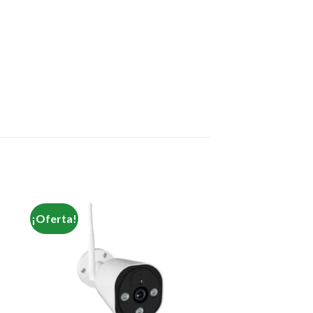
¡Oferta!