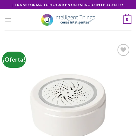
Skip
¡TRANSFORMA TU HOGAR EN UN ESPACIO INTELIGENTE!
to
content
0
¡Oferta!