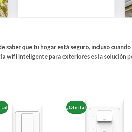
 de saber que tu hogar está seguro, incluso cuando
ia wifi
inteligente para exteriores es la solución p
S
rta!
¡Oferta!