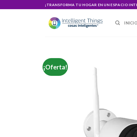
Skip
¡TRANSFORMA TU HOGAR EN UN ESPACIO INT
to
content
INICI
¡Oferta!