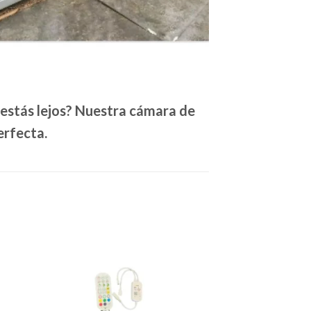
 estás lejos? Nuestra
cámara de
erfecta.