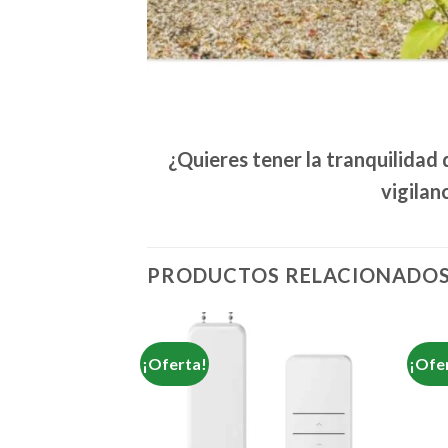
¿Quieres tener la tranquilidad
vigilanc
PRODUCTOS RELACIONADO
¡Oferta!
¡Ofe