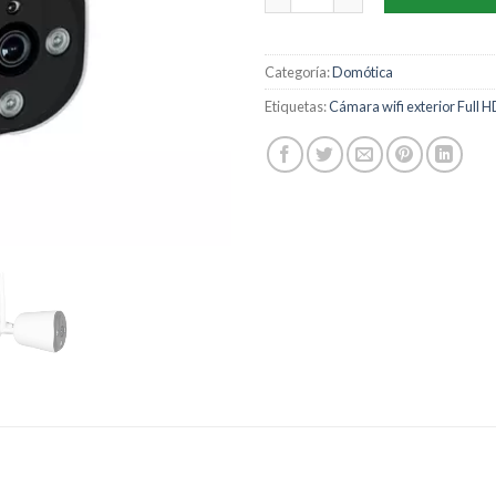
Categoría:
Domótica
Etiquetas:
Cámara wifi exterior Full 