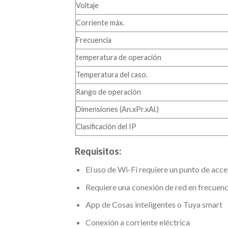
Voltaje
Corriente máx.
Frecuencia
temperatura de operación
Temperatura del caso.
Rango de operación
Dimensiones (An.xPr.xAl.)
Clasificación del IP
Requisitos:
El uso de Wi-Fi requiere un punto de acc
Requiere una conexión de red en frecuen
App de Cosas inteligentes o Tuya smart
Conexión a corriente eléctrica