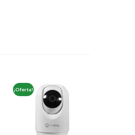
¡Oferta!