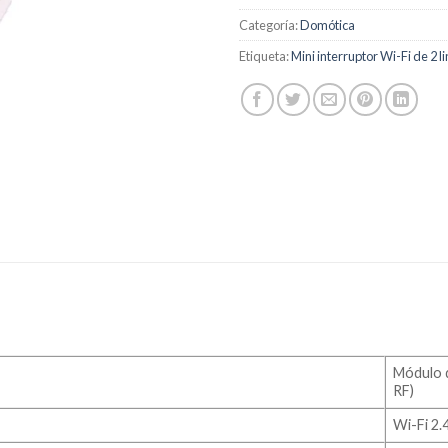
Categoría:
Domótica
Etiqueta:
Mini interruptor Wi-Fi de 2 
Módulo d
RF)
Wi-Fi 2.