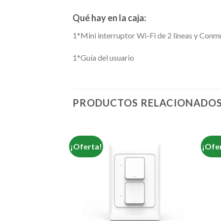
Qué hay en la caja:
1*Mini interruptor Wi-Fi de 2 lineas y Conm
1*Guía del usuario
PRODUCTOS RELACIONADO
¡Oferta!
¡Ofe