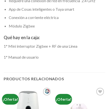
Requiere una conexión de red en frecuencia 2.4 GHz
App de Cosas inteligentes o Tuya smart
Conexión a corriente eléctrica
Módulo Zigbee
Qué hay en la caja:
1* Mini interruptor Zigbee + RF de una Linea
1* Manual de usuario
PRODUCTOS RELACIONADOS
¡Oferta!
¡Oferta!