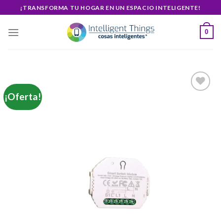
Skip
¡TRANSFORMA TU HOGAR EN UN ESPACIO INTELIGENTE!
to
content
0
¡Oferta!