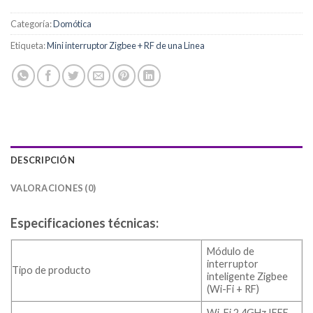
Categoría:
Domótica
Etiqueta:
Mini interruptor Zigbee + RF de una Linea
DESCRIPCIÓN
VALORACIONES (0)
Especificaciones técnicas:
Módulo de
interruptor
Tipo de producto
inteligente Zigbee
(Wi-Fi + RF)
Wi-Fi 2.4GHz IEEE